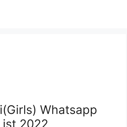
i(Girls) Whatsapp
List 2022