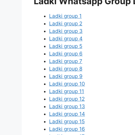
Ladki Whatsapp Group 
Ladki group 1
Ladki group 2
Ladki group 3
Ladki group 4
Ladki group 5
Ladki group 6
Ladki group 7
Ladki group 8
Ladki group 9
Ladki group 10
Ladki group 11
Ladki group 12
Ladki group 13
Ladki group 14
Ladki group 15
Ladki group 16