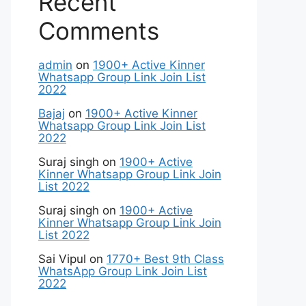
Recent
Comments
admin
on
1900+ Active Kinner
Whatsapp Group Link Join List
2022
Bajaj
on
1900+ Active Kinner
Whatsapp Group Link Join List
2022
Suraj singh
on
1900+ Active
Kinner Whatsapp Group Link Join
List 2022
Suraj singh
on
1900+ Active
Kinner Whatsapp Group Link Join
List 2022
Sai Vipul
on
1770+ Best 9th Class
WhatsApp Group Link Join List
2022