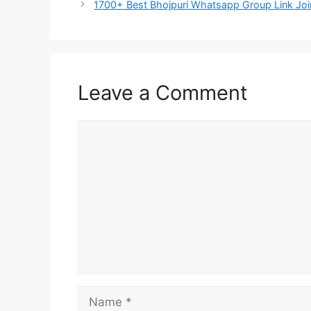
navigation
1700+ Best Bhojpuri Whatsapp Group Link Joi
Leave a Comment
Comment
Name