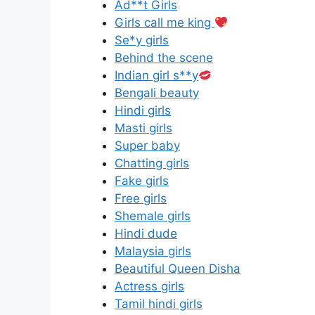
Ad**t Girls
Girls call me king
Se*y girls
Behind the scene
Indian girl s**y
Bengali beauty
Hindi girls
Masti girls
Super baby
Chatting girls
Fake girls
Free girls
Shemale girls
Hindi dude
Malaysia girls
Beautiful Queen Disha
Actress girls
Tamil hindi girls